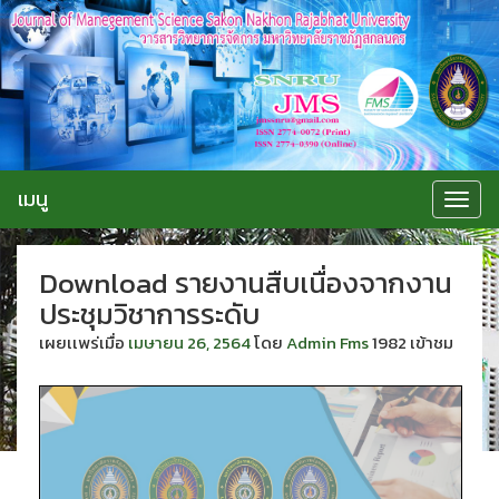
ข้าม
ไป
ยัง
เนื้อหา
เมนู
Toggle
navigat
Download รายงานสืบเนื่องจากงาน
ประชุมวิชาการระดับ
เผยเเพร่เมื่อ
เมษายน 26, 2564
โดย
Admin Fms
1982 เข้าชม